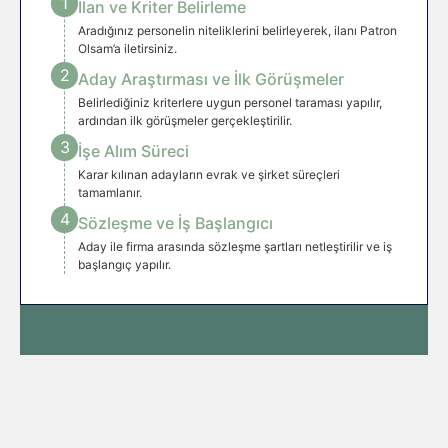
1
İlan ve Kriter Belirleme
Aradığınız personelin niteliklerini belirleyerek, ilanı Patron
Olsam’a iletirsiniz.
2
Aday Araştırması ve İlk Görüşmeler
Belirlediğiniz kriterlere uygun personel taraması yapılır,
ardından ilk görüşmeler gerçekleştirilir.
3
İşe Alım Süreci
Karar kılınan adayların evrak ve şirket süreçleri
tamamlanır.
4
Sözleşme ve İş Başlangıcı
Aday ile firma arasında sözleşme şartları netleştirilir ve iş
başlangıç yapılır.