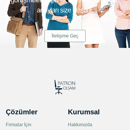
adayları size ulaştırır.
İletişime Geç
Çözümler
Kurumsal
Firmalar İçin
Hakkımızda