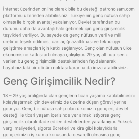
İnternet üzerinden online olarak bile bu desteği patronolsam.com
platformu üzerinden alabilirsiniz. Türkiye’nin genç nüfusa sahip
olması ile birçok avantaj yakalanıyor. Devlet tarafından bu
durumu daha da avantajlı hale getirmek için genç girişimcilik
teşvikleri veriliyor. Bu sayede de genç nüfusun yerli ve mili
üretime teşvik edilmesi, cari açığı azaltılması ve teknolojiyi
geliştirme amaçları için katkı sağlanıyor. Genç olan nüfusun ülke
ekonomisine katkısı artırılmaya çalışılıyor. 29 yaş altında iseniz
verilen bu genç girişimcilik desteklerinden faydalanarak
hayatınızdaki bir dönüm noktası kararına da imza atabilirsiniz.
Genç Girişimcilik Nedir?
18 – 29 yaş aralığında olan gençlerin ticari yaşama katılabilmesini
kolaylaştırmak için devletimiz de üzerine düşen görevi yerine
getiriyor. Genç bir nüfusa sahip olan ülkemizin gençleri, devlet
desteği ile ticari yaşam içerisinde yer almak istiyorsa genç
girişimcilik olarak ifade edilen desteklerden yararlanıyor. Yüksek
vergi maliyetleri, sigorta ücretleri ve kira gibi kolaylıklarla
gençlerimizin iş kurma konusunda cesaretli olmasına genç