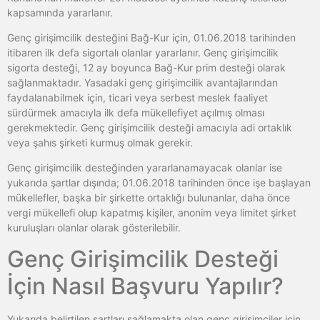
kapsamında yararlanır.
Genç girişimcilik desteğini Bağ-Kur için, 01.06.2018 tarihinden
itibaren ilk defa sigortalı olanlar yararlanır. Genç girişimcilik
sigorta desteği, 12 ay boyunca Bağ-Kur prim desteği olarak
sağlanmaktadır. Yasadaki genç girişimcilik avantajlarından
faydalanabilmek için, ticari veya serbest meslek faaliyet
sürdürmek amacıyla ilk defa mükellefiyet açılmış olması
gerekmektedir. Genç girişimcilik desteği amacıyla adi ortaklık
veya şahıs şirketi kurmuş olmak gerekir.
Genç girişimcilik desteğinden yararlanamayacak olanlar ise
yukarıda şartlar dışında; 01.06.2018 tarihinden önce işe başlayan
mükellefler, başka bir şirkette ortaklığı bulunanlar, daha önce
vergi mükellefi olup kapatmış kişiler, anonim veya limitet şirket
kuruluşları olanlar olarak gösterilebilir.
Genç Girişimcilik Desteği
İçin Nasıl Başvuru Yapılır?
Yukarıda belirtilen şartları sağlamakta olan genç girişimciler için