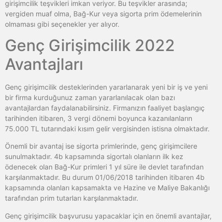
girişimcilik teşvikleri imkan veriyor. Bu teşvikler arasında;
vergiden muaf olma, Bağ-Kur veya sigorta prim ödemelerinin
olmaması gibi seçenekler yer alıyor.
Genç Girişimcilik 2022
Avantajları
Genç girişimcilik desteklerinden yararlanarak yeni bir iş ve yeni
bir firma kurduğunuz zaman yararlanılacak olan bazı
avantajlardan faydalanabilirsiniz. Firmanızın faaliyet başlangıç
tarihinden itibaren, 3 vergi dönemi boyunca kazanılanların
75.000 TL tutarındaki kısım gelir vergisinden istisna olmaktadır.
Önemli bir avantaj ise sigorta primlerinde, genç girişimcilere
sunulmaktadır. 4b kapsamında sigortalı olanların ilk kez
ödenecek olan Bağ-Kur primleri 1 yıl süre ile devlet tarafından
karşılanmaktadır. Bu durum 01/06/2018 tarihinden itibaren 4b
kapsamında olanları kapsamakta ve Hazine ve Maliye Bakanlığı
tarafından prim tutarları karşılanmaktadır.
Genç girişimcilik başvurusu yapacaklar için en önemli avantajlar,