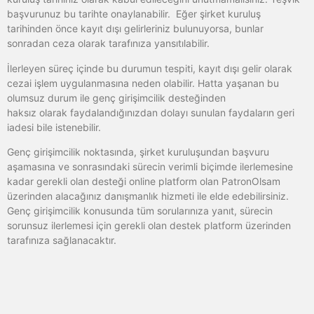
başvurunuz bu tarihte onaylanabilir. Eğer şirket kuruluş
tarihinden önce kayıt dışı gelirleriniz bulunuyorsa, bunlar
sonradan ceza olarak tarafınıza yansıtılabilir.
İlerleyen süreç içinde bu durumun tespiti, kayıt dışı gelir olarak
cezai işlem uygulanmasına neden olabilir. Hatta yaşanan bu
olumsuz durum ile genç girişimcilik desteğinden
haksız olarak faydalandığınızdan dolayı sunulan faydaların geri
iadesi bile istenebilir.
Genç girişimcilik noktasında, şirket kuruluşundan başvuru
aşamasına ve sonrasındaki sürecin verimli biçimde ilerlemesine
kadar gerekli olan desteği online platform olan PatronOlsam
üzerinden alacağınız danışmanlık hizmeti ile elde edebilirsiniz.
Genç girişimcilik konusunda tüm sorularınıza yanıt, sürecin
sorunsuz ilerlemesi için gerekli olan destek platform üzerinden
tarafınıza sağlanacaktır.