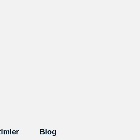
timler
Blog